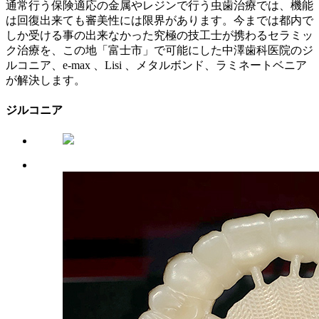
通常行う保険適応の金属やレジンで行う虫歯治療では、機能
は回復出来ても審美性には限界があります。今までは都内で
しか受ける事の出来なかった究極の技工士が携わるセラミッ
ク治療を、この地「富士市」で可能にした中澤歯科医院のジ
ルコニア、e-max 、Lisi 、メタルボンド、ラミネートベニア
が解決します。
ジルコニア