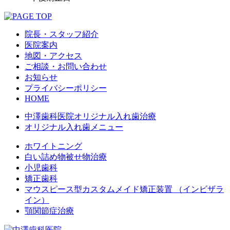
院長・スタッフ紹介
医院案内
地図・アクセス
ご相談・お問い合わせ
お知らせ
プライバシーポリシー
HOME
中澤歯科医院オリジナル入れ歯治療
オリジナル入れ歯メニュー
ホワイトニング
白い詰め物被せ物治療
小児歯科
矯正歯科
マウスピース型カスタムメイド矯正装置 （インビザラ
イン）
顎関節症治療