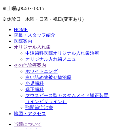
※土曜は8:40～13:15
※休診日：木曜・日曜・祝日(変更あり)
HOME
院長・スタッフ紹介
医院案内
オリジナル入れ歯
中澤歯科医院オリジナル入れ歯治療
オリジナル入れ歯メニュー
その他診療案内
ホワイトニング
白い詰め物被せ物治療
小児歯科
矯正歯科
マウスピース型カスタムメイド矯正装置
（インビザライン）
顎関節症治療
地図・アクセス
当院について