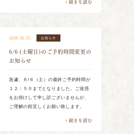
続きを読む
お知らせ
2026.05.25
6/6 (土曜日)のご予約時間変更の
お知らせ
急遽、６/６（土）の最終ご予約時間が
１２：５０までとなりました。ご迷惑
をお掛けして申し訳ございませんが、
ご理解の程宜しくお願い致します。
続きを読む