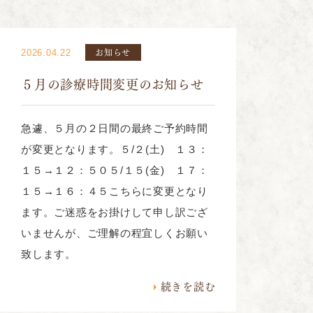
お知らせ
2026.04.22
５月の診療時間変更のお知らせ
急遽、５月の２日間の最終ご予約時間
が変更となります。５/２(土) １３：
１５→１２：５０５/１５(金) １７：
１５→１６：４５こちらに変更となり
ます。ご迷惑をお掛けして申し訳ござ
いませんが、ご理解の程宜しくお願い
致します。
続きを読む