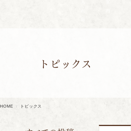
入
案
れ
内
歯
トピックス
HOME
トピックス