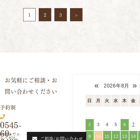
1
2
3
>
お気軽にご相談・
お
«
»
2026年8月
問い合わせください
日
月
火
水
木
金
予約制
0545-
2
3
4
5
6
7
60-
9
10
11
12
13
14
ご相談/お問い合わせ